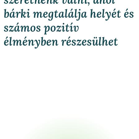
bárki megtalálja helyét és
számos pozitív
élményben részesülhet