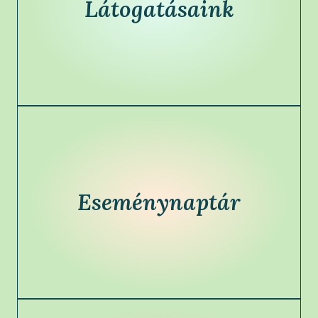
Látogatásaink
Eseménynaptár