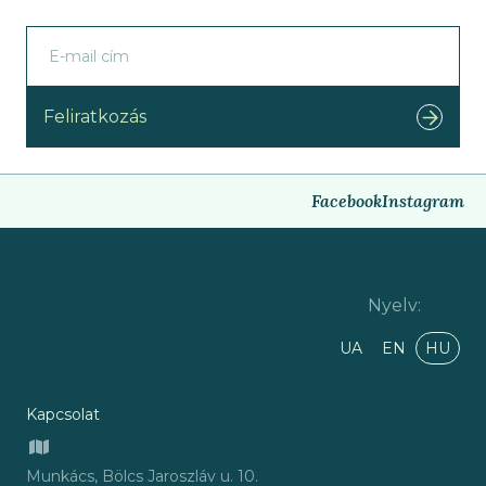
Feliratkozás
Facebook
Instagram
Nyelv
:
UA
EN
HU
Kapcsolat
Munkács, Bölcs Jaroszláv u. 10.