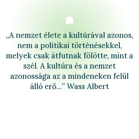
„A nemzet élete a kultúrával azonos,
nem a politikai történésekkel,
melyek csak átfutnak fölötte, mint a
szél. A kultúra és a nemzet
azonossága az a mindeneken felül
álló erő…” Wass Albert