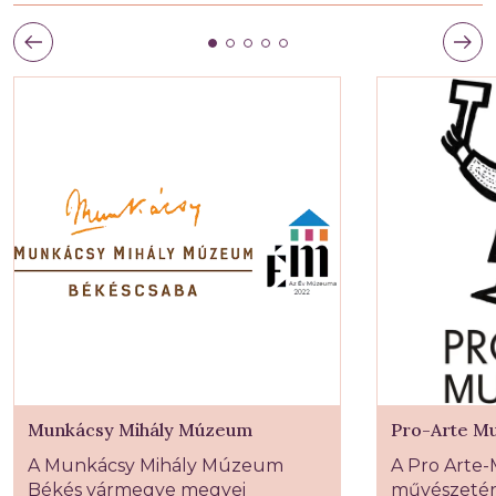
Munkácsy Mihály Múzeum
Pro-Arte M
A Munkácsy Mihály Múzeum
A Pro Arte-
Békés vármegye megyei
művészetért