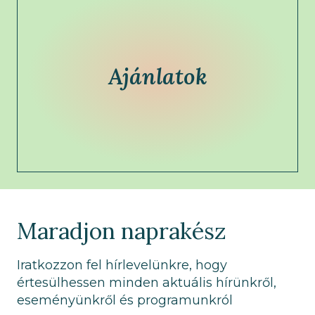
Ajánlatok
Maradjon naprakész
Iratkozzon fel hírlevelünkre, hogy
értesülhessen minden aktuális hírünkről,
eseményünkről és programunkról