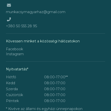
munkacsymagyarhaz@gmail.com
+380 50 555 28 95
Kövessen minket a közösségi hálózatokon
Facebook
Instagram
Nyitvatartás*
Hétfő
08:00-17:00
**
Kedd
08:00-17:00
Szerda
08:00-17:00
Csütörtök
08:00-17:00
Péntek
08:00-17:00
* Kivéve az állami és egyházi ünnepnapokon