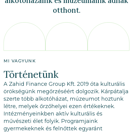
alkotóházaink és múzeumaink adnak
otthont.
MI VAGYUNK
Történetünk
A Zahid Finance Group Kft. 2019 óta kulturális
örökségünk megőrzéséért dolgozik. Kárpátalja
szerte több alkotóházat, múzeumot hoztunk
létre, melyek őrzőhelyei ezen értékeknek.
Intézményeinkben aktív kulturális és
művészeti élet folyik. Programjaink
gyermekeknek és felnőttek egyaránt